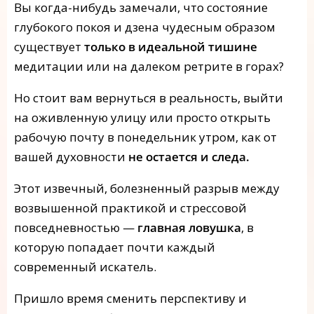
Вы когда-нибудь замечали, что состояние
глубокого покоя и дзена чудесным образом
существует
только в идеальной тишине
медитации или на далеком ретрите в горах?
Но стоит вам вернуться в реальность, выйти
на оживленную улицу или просто открыть
рабочую почту в понедельник утром, как от
вашей духовности
не остается и следа.
Этот извечный, болезненный разрыв между
возвышенной практикой и стрессовой
повседневностью —
главная ловушка
, в
которую попадает почти каждый
современный искатель.
Пришло время сменить перспективу и